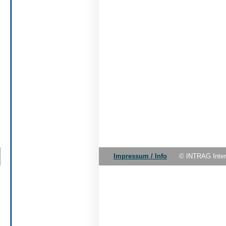
Impressum / Info
© INTRAG Inte