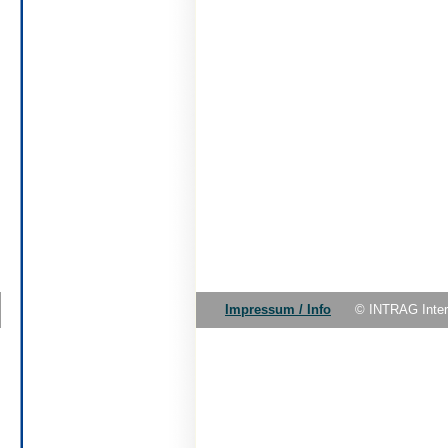
Impressum / Info
© INTRAG Inte