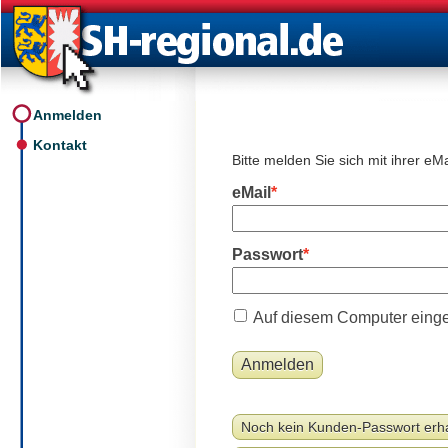
Anmelden
Kontakt
Bitte melden Sie sich mit ihrer e
eMail
Passwort
Auf diesem Computer einge
Noch kein Kunden-Passwort erh